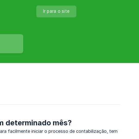
Ir para o site
m determinado mês?
 facilmente iniciar o processo de contabilização, tem