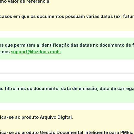
o valor de referência.
 casos em que os documentos possuam várias datas (ex: fatur
s que permitem a identificação das datas no documento de 
e-nos
support@bizdocs.mobi
e: filtro mês do documento, data de emissão, data de carr
lica-se ao produto Arquivo Digital.
lica-se ao produto Gestão Documental Inteligente para PMEs.