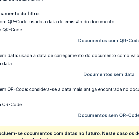
amento do filtro:
om QR-Code: usada a data de emissão do documento
m data: usada a data de carregamento do documento como valor
m QR-Code: considera-se a data mais antiga encontrada no doc
xcluem-se documentos com datas no futuro. Neste caso os 