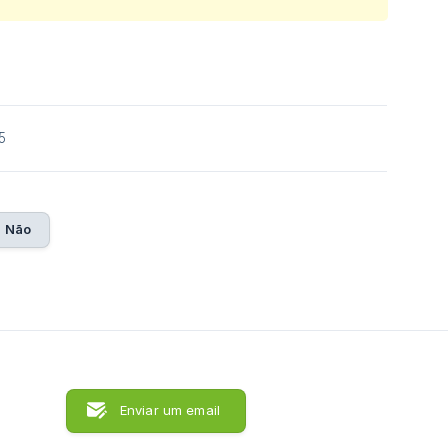
5
Não
Enviar um email