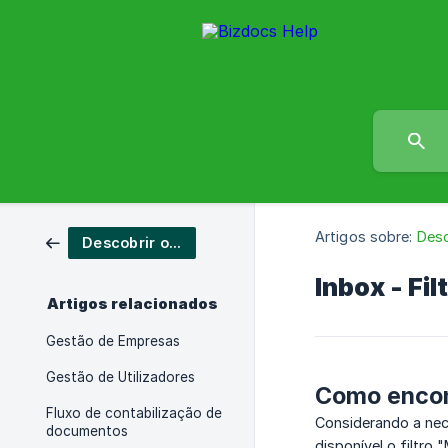
Artigos sobre:
Desc
Descobrir o Bizdocs
Inbox - Fi
Artigos relacionados
Gestão de Empresas
Gestão de Utilizadores
Como encon
Fluxo de contabilização de
Considerando a nec
documentos
disponível o filtro