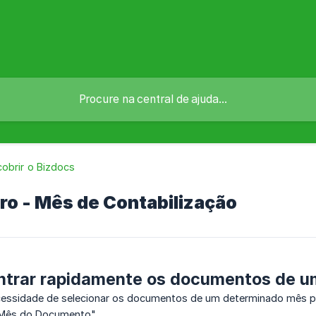
obrir o Bizdocs
ltro - Mês de Contabilização
trar rapidamente os documentos de u
essidade de selecionar os documentos de um determinado mês para
 "Mês do Documento".