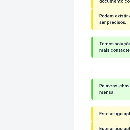
documento com
Podem existir
ser precisos.
Temos soluçõe
mais contact
Palavras-chav
mensal
Este artigo ap
Este artigo ap