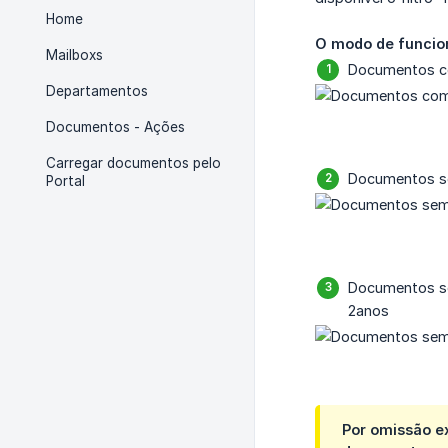
Home
O modo de funcion
Mailboxs
Documentos c
Departamentos
Documentos - Ações
Carregar documentos pelo
Documentos se
Portal
Documentos se
2anos
Por omissão e