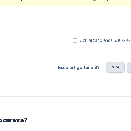
Actualizado em: 03/10/202
Sim
Esse artigo foi útil?
rocurava?