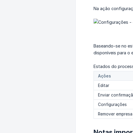
Na ação configuraçõ
Baseando-se no est
disponíveis para o
Estados do process
Ações
Editar
Enviar confirmaç
Configurações
Remover empresa
Notas impor