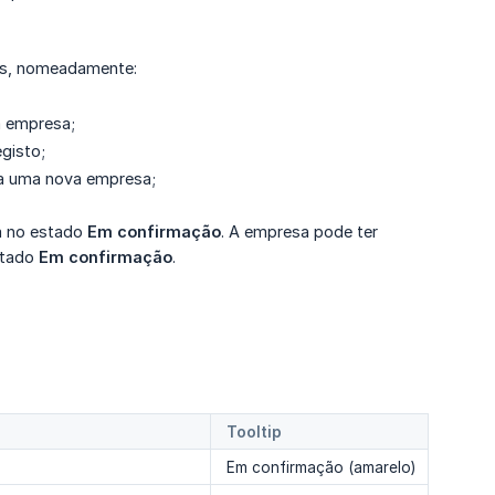
sas, nomeadamente:
a empresa;
gisto;
ra uma nova empresa;
da no estado
Em confirmação
. A empresa pode ter
stado
Em confirmação
.
Tooltip
Em confirmação​ (amarelo)