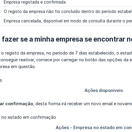
Empresa registada e confirmada
O registo da empresa não foi concluído dentro do período estabele
Empresa cancelada, disponível em modo de consulta durante o per
 fazer se a minha empresa se encontrar n
 o registo da empresa, no período de 7 dias estabelecido, o es
conseguir reativar, comece por carregar no botão das opções d
mpresa em questão.
iar confirmação
, desta forma irá receber um novo email e novam