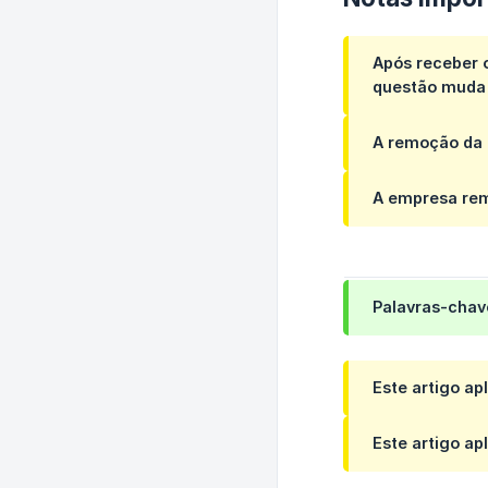
Após receber o
questão muda
A remoção da 
A empresa re
Palavras-chav
Este artigo ap
Este artigo ap