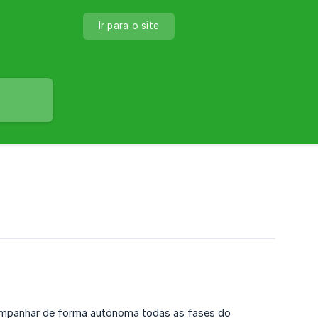
Ir para o site
ompanhar de forma autónoma todas as fases do