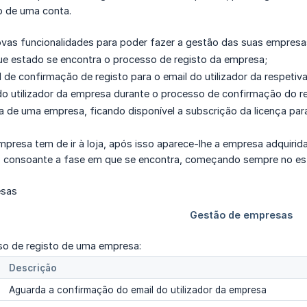
o de uma conta.
ovas funcionalidades para poder fazer a gestão das suas empre
ue estado se encontra o processo de registo da empresa;
l de confirmação de registo para o email do utilizador da respetiv
 do utilizador da empresa durante o processo de confirmação do re
a de uma empresa, ficando disponível a subscrição da licença pa
mpresa tem de ir à loja, após isso aparece-lhe a empresa adquiri
s, consoante a fase em que se encontra, começando sempre no e
o de registo de uma empresa:
Descrição
Aguarda a confirmação do email do utilizador da empresa