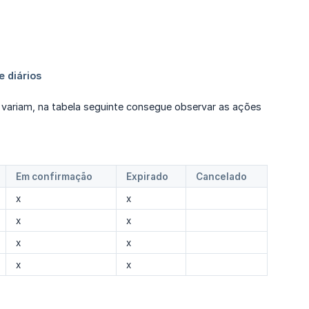
variam, na tabela seguinte consegue observar as ações
Em confirmação
Expirado
Cancelado
x
x
x
x
x
x
x
x