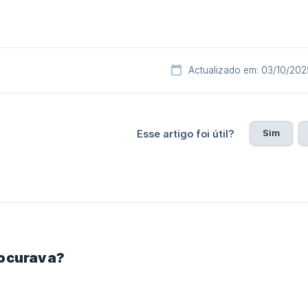
Actualizado em: 03/10/202
Sim
Esse artigo foi útil?
rocurava?