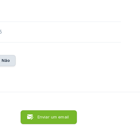
5
Não
Enviar um email