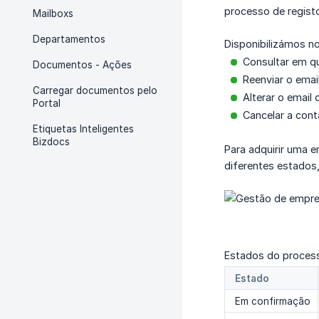
processo de regist
Mailboxs
Departamentos
Disponibilizámos n
Consultar em q
Documentos - Ações
Reenviar o emai
Carregar documentos pelo
Alterar o email
Portal
Cancelar a cont
Etiquetas Inteligentes
Bizdocs
Para adquirir uma e
diferentes estado
Estados do process
Estado
Em confirmação