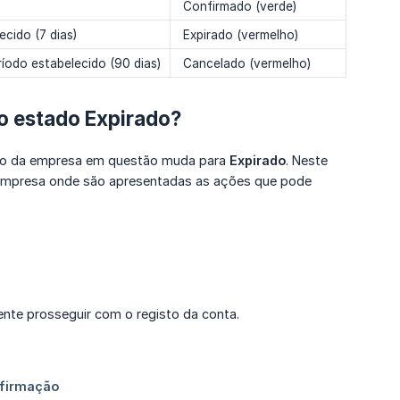
Confirmado​ (verde)
cido (7 dias)
Expirado​ (vermelho)
íodo estabelecido (90 dias)
Cancelado (vermelho)
o estado Expirado?
tado da empresa em questão muda para
Expirado
. Neste
a empresa onde são apresentadas as ações que pode
ente prosseguir com o registo da conta.