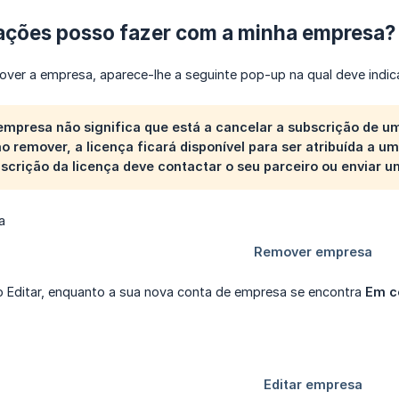
ações posso fazer com a minha empresa?
mover a empresa, aparece-lhe a seguinte pop-up na qual deve indi
mpresa não significa que está a cancelar a subscrição de uma
ao remover, a licença ficará disponível para ser atribuída a
scrição da licença deve contactar o seu parceiro ou enviar 
ão Editar, enquanto a sua nova conta de empresa se encontra
Em c