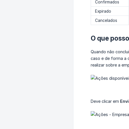
Confirmados
Expirado
Cancelados
O que posso
Quando não conclui
caso e de forma a 
realizar sobre a e
Deve clicar em
Env