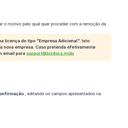
car o motivo pelo qual quer proceder com a remoção da
 licença do tipo "Empresa Adicional". Isto
 uma nova empresa. Caso pretenda efetivamente
um email para
support@bizdocs.mobi
onfirmação
, editando os campos apresentados na