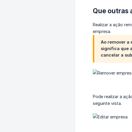
Que outras 
Realizar a ação re
empresa.
Ao remover a e
significa que 
cancelar a sub
Pode realizar a aç
seguinte vista.