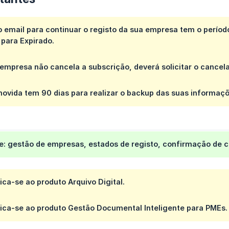
 email para continuar o registo da sua empresa tem o períod
 para
Expirado
.
empresa não cancela a subscrição, deverá solicitar o cancela
movida tem
90 dias
para realizar o backup das suas informaçõ
e:
gestão de empresas, estados de registo, confirmação de 
lica-se ao produto Arquivo Digital.
lica-se ao produto Gestão Documental Inteligente para PMEs.