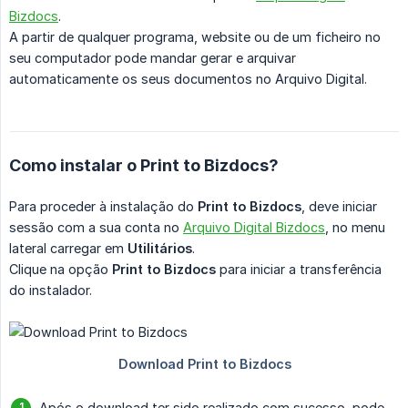
Bizdocs
.
A partir de qualquer programa, website ou de um ficheiro no
seu computador pode mandar gerar e arquivar
automaticamente os seus documentos no Arquivo Digital.
Como instalar o Print to Bizdocs?
Para proceder à instalação do
Print to Bizdocs
, deve iniciar
sessão com a sua conta no
Arquivo Digital Bizdocs
, no menu
lateral carregar em
Utilitários
.
Clique na opção
Print to Bizdocs
para iniciar a transferência
do instalador.
Após o download ter sido realizado com sucesso, pode