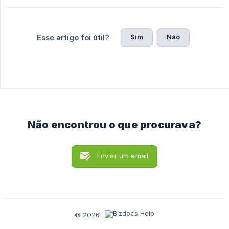
Sim
Não
Esse artigo foi útil?
Não encontrou o que procurava?
Enviar um email
© 2026