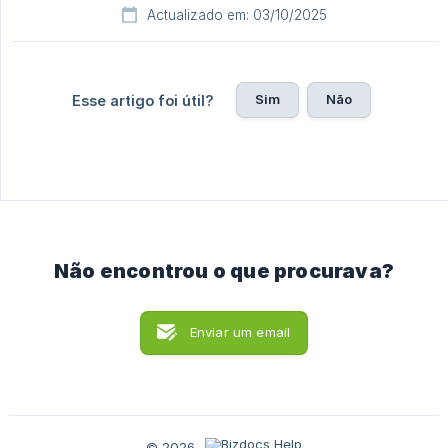
Actualizado em: 03/10/2025
Sim
Não
Esse artigo foi útil?
Não encontrou o que procurava?
Enviar um email
© 2026