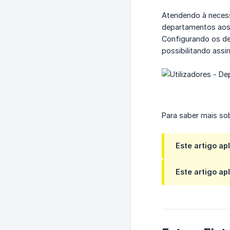
Atendendo à necess
departamentos aos 
Configurando os de
possibilitando ass
Para saber mais s
Este artigo ap
Este artigo ap