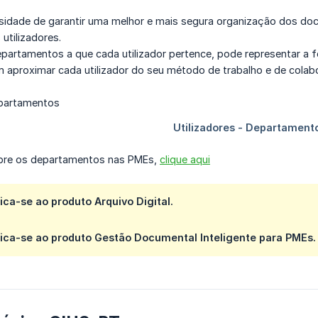
idade de garantir uma melhor e mais segura organização dos docu
utilizadores.
partamentos a que cada utilizador pertence, pode representar a
im aproximar cada utilizador do seu método de trabalho e de cola
obre os departamentos nas PMEs,
clique aqui
lica-se ao produto Arquivo Digital.
lica-se ao produto Gestão Documental Inteligente para PMEs.