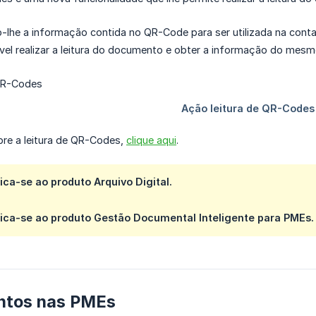
o-lhe a informação contida no QR-Code para ser utilizada na con
el realizar a leitura do documento e obter a informação do mesm
bre a leitura de QR-Codes,
clique aqui
.
lica-se ao produto Arquivo Digital.
lica-se ao produto Gestão Documental Inteligente para PMEs.
ntos nas PMEs