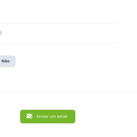
5
Não
Enviar um email