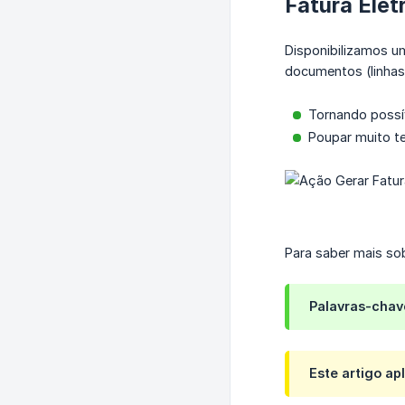
Fatura Elet
Disponibilizamos um
documentos (linhas,
Tornando possí
Poupar muito t
Para saber mais so
Palavras-chav
Este artigo ap