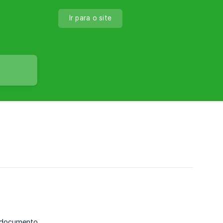
Ir para o site
o documento.