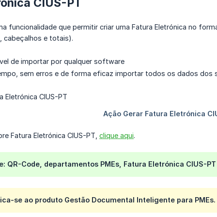
rónica CIUS-PT
a funcionalidade que permitir criar uma Fatura Eletrónica no for
 cabeçalhos e totais).
vel de importar por qualquer software
empo, sem erros e de forma eficaz importar todos os dados dos
bre Fatura Eletrónica CIUS-PT,
clique aqui
.
e: QR-Code, departamentos PMEs, Fatura Eletrónica CIUS-PT
lica-se ao produto Gestão Documental Inteligente para PMEs.