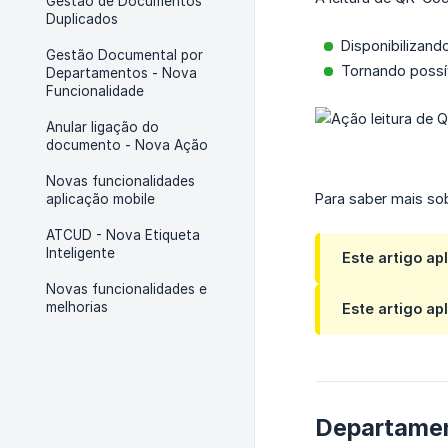
Gestão de Documentos
Duplicados
Disponibilizand
Gestão Documental por
Tornando possív
Departamentos - Nova
Funcionalidade
Anular ligação do
documento - Nova Ação
Novas funcionalidades
Para saber mais so
aplicação mobile
ATCUD - Nova Etiqueta
Inteligente
Este artigo ap
Novas funcionalidades e
melhorias
Este artigo ap
Departame