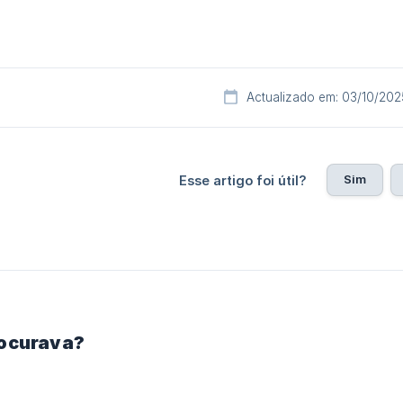
Actualizado em: 03/10/202
Sim
Esse artigo foi útil?
rocurava?