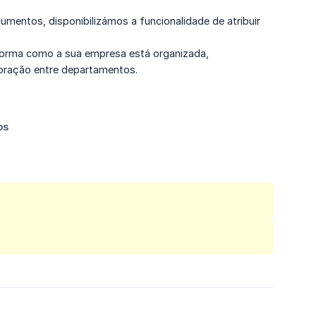
mentos, disponibilizámos a funcionalidade de atribuir
 forma como a sua empresa está organizada,
boração entre departamentos.