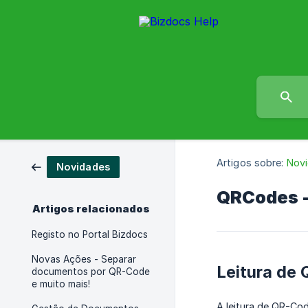
Artigos sobre:
Nov
Novidades
QRCodes -
Artigos relacionados
Registo no Portal Bizdocs
Novas Ações - Separar
Leitura de
documentos por QR-Code
e muito mais!
A leitura de QR-Cod