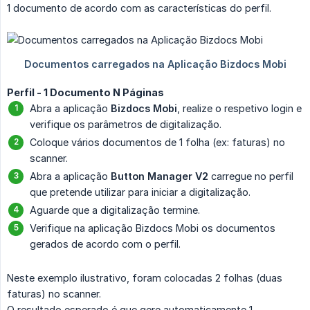
1 documento de acordo com as características do perfil.
Perfil - 1 Documento N Páginas
Abra a aplicação
Bizdocs Mobi
, realize o respetivo login e
verifique os parâmetros de digitalização.
Coloque vários documentos de 1 folha (ex: faturas) no
scanner.
Abra a aplicação
Button Manager V2
carregue no perfil
que pretende utilizar para iniciar a digitalização.
Aguarde que a digitalização termine.
Verifique na aplicação Bizdocs Mobi os documentos
gerados de acordo com o perfil.
Neste exemplo ilustrativo, foram colocadas 2 folhas (duas
faturas) no scanner.
O resultado esperado é que gere automaticamente 1