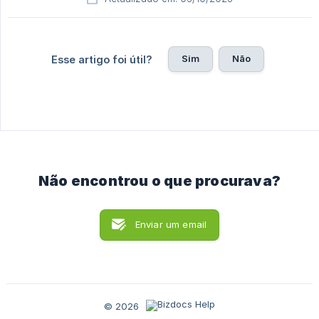
Sim
Não
Esse artigo foi útil?
Não encontrou o que procurava?
Enviar um email
© 2026