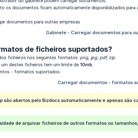
nistrador do gabinete podem carregar documentos.
to os documentos ficam automaticamente disponibilizados para
rmatos de ficheiros suportados?
os ficheiros nos seguintes formatos:
png, jpg, pdf, zip
.
um destes ficheiros tem um limite de
10mb
.
ip
são abertos pelo Bizdocs automaticamente e apenas são ca
ssidade de arquivar ficheiros de outros formatos ou tamanho