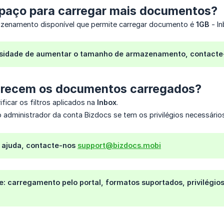
paço para carregar mais documentos?
zenamento disponível que permite carregar documento é
1GB
- In
ssidade de aumentar o tamanho de armazenamento, contact
arecem os documentos carregados?
ficar os filtros aplicados na
Inbox
.
administrador da conta Bizdocs se tem os privilégios necessário
e ajuda, contacte-nos
support@bizdocs.mobi
: carregamento pelo portal, formatos suportados, privilégio