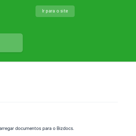
Ir para o site
 carregar documentos para o Bizdocs.