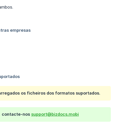
 ambos.
rregados os ficheiros dos formatos suportados.
s, contacte-nos
support@bizdocs.mobi