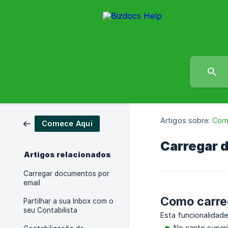
Artigos sobre:
Com
Comece Aqui
Carregar 
Artigos relacionados
Carregar documentos por
email
Como carre
Partilhar a sua Inbox com o
seu Contabilista
Esta funcionalidade
No canto superi