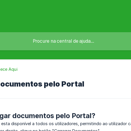
ece Aqui
documentos pelo Portal
gar documentos pelo Portal?
 esta disponível a todos os utilizadores, permitindo ao utilizador
or direito, clique no botão "Carregar Documentos"