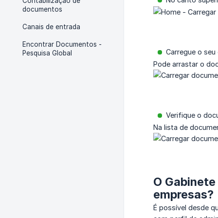
Contabilização de
documentos
Canais de entrada
Encontrar Documentos -
Carregue o seu
Pesquisa Global
Pode arrastar o doc
Verifique o do
Na lista de documen
O Gabinete
empresas?
É possível desde qu